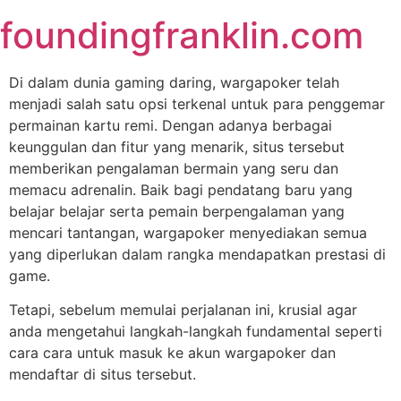
Skip
foundingfranklin.com
to
content
Di dalam dunia gaming daring, wargapoker telah
menjadi salah satu opsi terkenal untuk para penggemar
permainan kartu remi. Dengan adanya berbagai
keunggulan dan fitur yang menarik, situs tersebut
memberikan pengalaman bermain yang seru dan
memacu adrenalin. Baik bagi pendatang baru yang
belajar belajar serta pemain berpengalaman yang
mencari tantangan, wargapoker menyediakan semua
yang diperlukan dalam rangka mendapatkan prestasi di
game.
Tetapi, sebelum memulai perjalanan ini, krusial agar
anda mengetahui langkah-langkah fundamental seperti
cara cara untuk masuk ke akun wargapoker dan
mendaftar di situs tersebut.