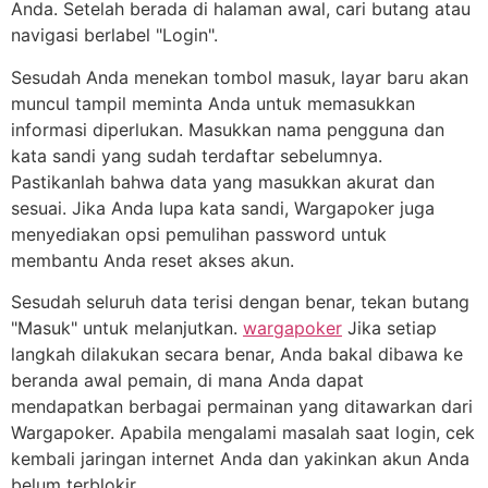
Anda. Setelah berada di halaman awal, cari butang atau
navigasi berlabel "Login".
Sesudah Anda menekan tombol masuk, layar baru akan
muncul tampil meminta Anda untuk memasukkan
informasi diperlukan. Masukkan nama pengguna dan
kata sandi yang sudah terdaftar sebelumnya.
Pastikanlah bahwa data yang masukkan akurat dan
sesuai. Jika Anda lupa kata sandi, Wargapoker juga
menyediakan opsi pemulihan password untuk
membantu Anda reset akses akun.
Sesudah seluruh data terisi dengan benar, tekan butang
"Masuk" untuk melanjutkan.
wargapoker
Jika setiap
langkah dilakukan secara benar, Anda bakal dibawa ke
beranda awal pemain, di mana Anda dapat
mendapatkan berbagai permainan yang ditawarkan dari
Wargapoker. Apabila mengalami masalah saat login, cek
kembali jaringan internet Anda dan yakinkan akun Anda
belum terblokir.