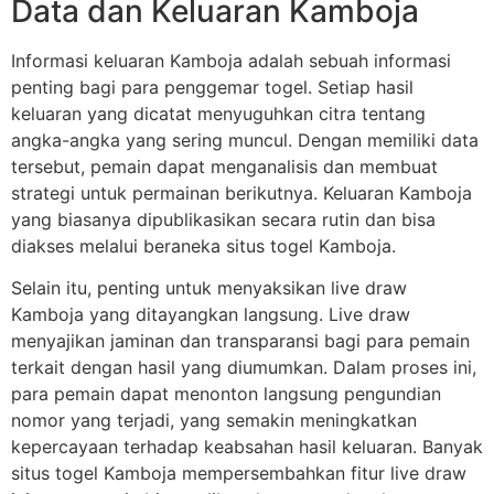
Data dan Keluaran Kamboja
Informasi keluaran Kamboja adalah sebuah informasi
penting bagi para penggemar togel. Setiap hasil
keluaran yang dicatat menyuguhkan citra tentang
angka-angka yang sering muncul. Dengan memiliki data
tersebut, pemain dapat menganalisis dan membuat
strategi untuk permainan berikutnya. Keluaran Kamboja
yang biasanya dipublikasikan secara rutin dan bisa
diakses melalui beraneka situs togel Kamboja.
Selain itu, penting untuk menyaksikan live draw
Kamboja yang ditayangkan langsung. Live draw
menyajikan jaminan dan transparansi bagi para pemain
terkait dengan hasil yang diumumkan. Dalam proses ini,
para pemain dapat menonton langsung pengundian
nomor yang terjadi, yang semakin meningkatkan
kepercayaan terhadap keabsahan hasil keluaran. Banyak
situs togel Kamboja mempersembahkan fitur live draw