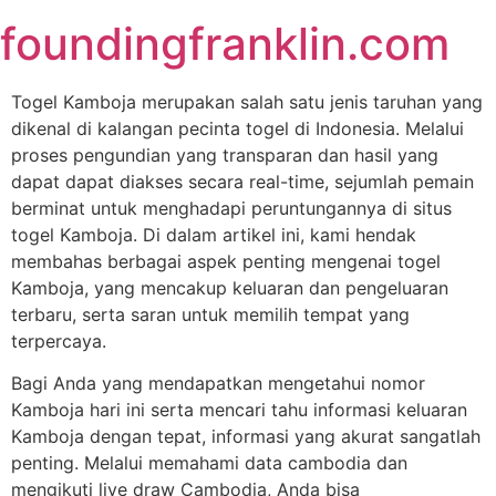
Skip
foundingfranklin.com
to
content
Togel Kamboja merupakan salah satu jenis taruhan yang
dikenal di kalangan pecinta togel di Indonesia. Melalui
proses pengundian yang transparan dan hasil yang
dapat dapat diakses secara real-time, sejumlah pemain
berminat untuk menghadapi peruntungannya di situs
togel Kamboja. Di dalam artikel ini, kami hendak
membahas berbagai aspek penting mengenai togel
Kamboja, yang mencakup keluaran dan pengeluaran
terbaru, serta saran untuk memilih tempat yang
terpercaya.
Bagi Anda yang mendapatkan mengetahui nomor
Kamboja hari ini serta mencari tahu informasi keluaran
Kamboja dengan tepat, informasi yang akurat sangatlah
penting. Melalui memahami data cambodia dan
mengikuti live draw Cambodia, Anda bisa