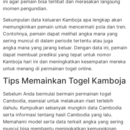
ini agar pemain bisa terlibat dan merasakan langsung
momen pengundian.
Sekumpulan data keluaran Kamboja apa lengkap akan
memungkinkan pemain untuk mencermati pola dan tren.
Contohnya, pemain dapat melihat angka mana yang
sering muncul di dalam periode tertentu atau juga
angka mana yang jarang keluar. Dengan data ini, pemain
dapat membuat prediksi yang tepat untuk nomor
Kamboja hari ini dan meningkatkan kesempatan mereka
untuk menang di permainan togel online.
Tips Memainkan Togel Kamboja
Sebelum Anda bermulai bermain permainan togel
Cambodia, esensial untuk melakukan riset terlebih
dahulu. Kumpulkan sebanyak mungkin data Cambodia
serta informasi tentang hasil Cambodia yang lalu.
Memahami model serta data terkait angka yang sering
muncul bisa membantu meningkatkan kemungkinan