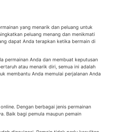
ermainan yang menarik dan peluang untuk
meningkatkan peluang menang dan menikmati
ang dapat Anda terapkan ketika bermain di
ola permainan Anda dan membuat keputusan
taruh atau menarik diri, semua ini adalah
t untuk membantu Anda memulai perjalanan Anda
online. Dengan berbagai jenis permainan
ya. Baik bagi pemula maupun pemain