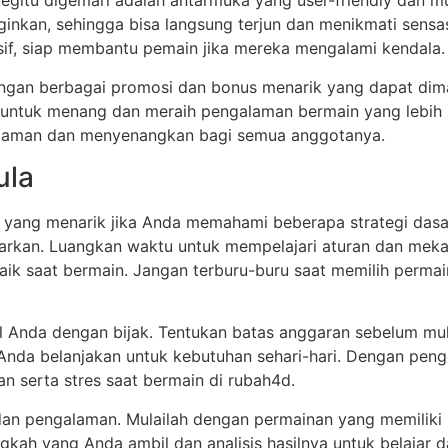
itu digemari adalah antarmuka yang user-friendly dan mud
kan, sehingga bisa langsung terjun dan menikmati sensasi
if, siap membantu pemain jika mereka mengalami kendala.
engan berbagai promosi dan bonus menarik yang dapat dim
 untuk menang dan meraih pengalaman bermain yang lebi
g aman dan menyenangkan bagi semua anggotanya.
ula
 yang menarik jika Anda memahami beberapa strategi dasa
warkan. Luangkan waktu untuk mempelajari aturan dan mek
k saat bermain. Jangan terburu-buru saat memilih permain
ll Anda dengan bijak. Tentukan batas anggaran sebelum mul
da belanjakan untuk kebutuhan sehari-hari. Dengan penge
 serta stres saat bermain di rubah4d.
n dan pengalaman. Mulailah dengan permainan yang memilik
ngkah yang Anda ambil dan analisis hasilnya untuk belajar 