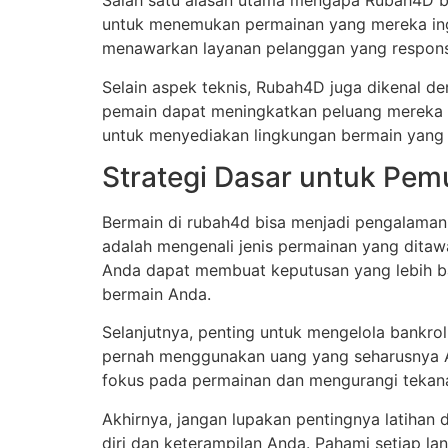
Salah satu alasan utama mengapa Rubah4D beg
untuk menemukan permainan yang mereka ingin
menawarkan layanan pelanggan yang respons
Selain aspek teknis, Rubah4D juga dikenal d
pemain dapat meningkatkan peluang mereka
untuk menyediakan lingkungan bermain yan
Strategi Dasar untuk Pem
Bermain di rubah4d bisa menjadi pengalaman
adalah mengenali jenis permainan yang dita
Anda dapat membuat keputusan yang lebih bai
bermain Anda.
Selanjutnya, penting untuk mengelola bankro
pernah menggunakan uang yang seharusnya An
fokus pada permainan dan mengurangi tekanan
Akhirnya, jangan lupakan pentingnya latiha
diri dan keterampilan Anda. Pahami setiap la