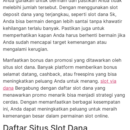
Anda gunakan untuk bermain dan pastikan Anda tidak
melebihi jumlah tersebut. Dengan menggunakan slot
deposit dana yang terjangkau, seperti slot dana 5k,
Anda bisa bermain dengan lebih santai tanpa khawatir
kehilangan terlalu banyak. Pastikan juga untuk
memperhatikan kapan Anda harus berhenti bermain jika
Anda sudah mencapai target kemenangan atau
mengalami kerugian.
Manfaatkan bonus dan promosi yang ditawarkan oleh
situs slot dana. Banyak platform memberikan bonus
selamat datang, cashback, atau freespins yang bisa
meningkatkan peluang Anda untuk menang.
slot via
dana
Bergabung dengan daftar slot dana yang
menawarkan promo menarik bisa menjadi strategi yang
cerdas. Dengan memanfaatkan berbagai kesempatan
ini, Anda dapat meningkatkan peluang untuk meraih
kemenangan besar dalam permainan slot online.
Daftar Situs Slot Dana