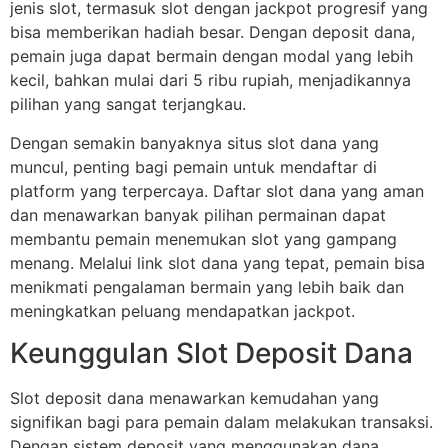
jenis slot, termasuk slot dengan jackpot progresif yang
bisa memberikan hadiah besar. Dengan deposit dana,
pemain juga dapat bermain dengan modal yang lebih
kecil, bahkan mulai dari 5 ribu rupiah, menjadikannya
pilihan yang sangat terjangkau.
Dengan semakin banyaknya situs slot dana yang
muncul, penting bagi pemain untuk mendaftar di
platform yang terpercaya. Daftar slot dana yang aman
dan menawarkan banyak pilihan permainan dapat
membantu pemain menemukan slot yang gampang
menang. Melalui link slot dana yang tepat, pemain bisa
menikmati pengalaman bermain yang lebih baik dan
meningkatkan peluang mendapatkan jackpot.
Keunggulan Slot Deposit Dana
Slot deposit dana menawarkan kemudahan yang
signifikan bagi para pemain dalam melakukan transaksi.
Dengan sistem deposit yang menggunakan dana,