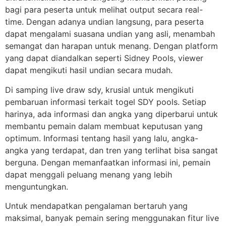
bagi para peserta untuk melihat output secara real-
time. Dengan adanya undian langsung, para peserta
dapat mengalami suasana undian yang asli, menambah
semangat dan harapan untuk menang. Dengan platform
yang dapat diandalkan seperti Sidney Pools, viewer
dapat mengikuti hasil undian secara mudah.
Di samping live draw sdy, krusial untuk mengikuti
pembaruan informasi terkait togel SDY pools. Setiap
harinya, ada informasi dan angka yang diperbarui untuk
membantu pemain dalam membuat keputusan yang
optimum. Informasi tentang hasil yang lalu, angka-
angka yang terdapat, dan tren yang terlihat bisa sangat
berguna. Dengan memanfaatkan informasi ini, pemain
dapat menggali peluang menang yang lebih
menguntungkan.
Untuk mendapatkan pengalaman bertaruh yang
maksimal, banyak pemain sering menggunakan fitur live