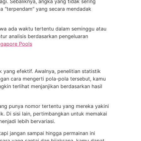
gi. Sebaliknya, angka yang tidak sering
gka "terpendam" yang secara mendadak
hwa ada waktu tertentu dalam seminggu atau
ur analisis berdasarkan pengeluaran
ngapore Pools
ng efektif. Awalnya, penelitian statistik
gan cara mengerti pola-pola tersebut, kamu
in terlihat menjanjikan berdasarkan hasil
rang punya nomor tertentu yang mereka yakini
k. Di sisi lain, pertimbangkan untuk memakai
njadi lebih bervariasi.
 tapi jangan sampai hingga permainan ini
cara yang santai dan bijaksana, kamu dapat