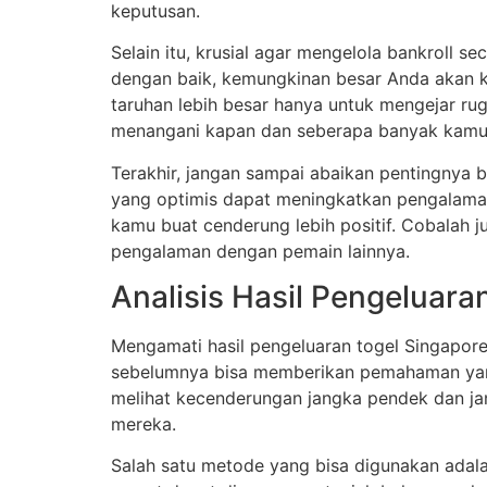
keputusan.
Selain itu, krusial agar mengelola bankroll 
dengan baik, kemungkinan besar Anda akan k
taruhan lebih besar hanya untuk mengejar rug
menangani kapan dan seberapa banyak kamu 
Terakhir, jangan sampai abaikan pentingnya b
yang optimis dapat meningkatkan pengalama
kamu buat cenderung lebih positif. Cobalah 
pengalaman dengan pemain lainnya.
Analisis Hasil Pengeluara
Mengamati hasil pengeluaran togel Singapore
sebelumnya bisa memberikan pemahaman yan
melihat kecenderungan jangka pendek dan ja
mereka.
Salah satu metode yang bisa digunakan adal