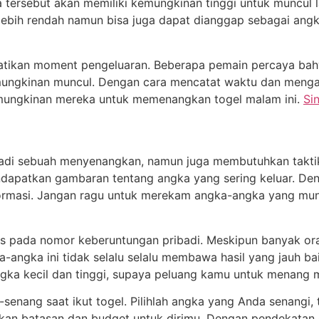
tersebut akan memiliki kemungkinan tinggi untuk muncul la
lebih rendah namun bisa juga dapat dianggap sebagai an
hatikan moment pengeluaran. Beberapa pemain percaya ba
emungkinan muncul. Dengan cara mencatat waktu dan mengat
mungkinan mereka untuk memenangkan togel malam ini.
Si
adi sebuah menyenangkan, namun juga membutuhkan taktik ya
dapatkan gambaran tentang angka yang sering keluar. Den
ormasi. Jangan ragu untuk merekam angka-angka yang mungk
kus pada nomor keberuntungan pribadi. Meskipun banyak o
-angka ini tidak selalu selalu membawa hasil yang jauh bai
ka kecil dan tinggi, supaya peluang kamu untuk menang me
-senang saat ikut togel. Pilihlah angka yang Anda senangi,
kan batasan dan budget untuk dirimu. Dengan pendekatan 