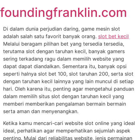
Skip
foundingfranklin.com
to
content
Di dalam dunia perjudian daring, game mesin slot
adalah salah satu favorit banyak orang.
slot bet kecil
Melalui beragam pilihan bet yang tersedia tersedia,
terutama slot dengan taruhan kecil, banyak gamers
sering terkadang ragu dalam memilih website yang
dapat dapat diandalkan. Sementara itu, banyak opsi
seperti halnya slot bet 100, slot taruhan 200, serta slot
dengan taruhan kecil lainnya yang lain muncul di setiap
hari. Oleh karena itu, penting agar mengetahui panduan
dalam memilih situs slot dengan taruhan kecil yang
memberi memberikan pengalaman bermain bermain
serta aman dan menyenangkan.
Ketika kamu mencari-cari website slot online yang ideal
ideal, perhatikan agar memperhatikan sejumlah aspek
penting. Mulai dari reliabilitas website, jenis permainan