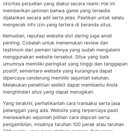
otoritas perjudian yang diakui secara resmi. Hal ini
memberikan jaminan bahwa game yang tersedia
dijalankan secara adil serta jelas. Pastikan untuk selalu
mengecek info izin yang tertera di beranda situs.
Kemudian, reputasi website slot daring juga amat
penting. Cobalah untuk menemukan review dan
testimoni dari pemain lainnya yang sudah mengalami
menggunakan website tersebut. Situs yang baik
umumnya memiliki peringkat yang tinggi dan tanggapan
positif, sementara website yang kurangnya dapat
dipercaya cenderung memiliki sejumlah keluhan.
Melakukan penelitian sedikit dapat membantu Anda
menghindari situs yang dapat merugikan.
Yang terakhir, perhatikanlah cara transaksi serta jasa
pelanggan yang ada. Website yang terpercaya pasti
menawarkan sejumlah pilihan cara deposit serta
pengambilan, misalnya taruhan 100 perak atau taruhan