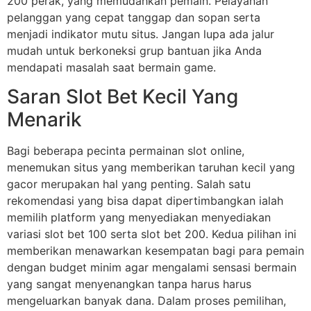
200 perak, yang memudahkan pemain. Pelayanan
pelanggan yang cepat tanggap dan sopan serta
menjadi indikator mutu situs. Jangan lupa ada jalur
mudah untuk berkoneksi grup bantuan jika Anda
mendapati masalah saat bermain game.
Saran Slot Bet Kecil Yang
Menarik
Bagi beberapa pecinta permainan slot online,
menemukan situs yang memberikan taruhan kecil yang
gacor merupakan hal yang penting. Salah satu
rekomendasi yang bisa dapat dipertimbangkan ialah
memilih platform yang menyediakan menyediakan
variasi slot bet 100 serta slot bet 200. Kedua pilihan ini
memberikan menawarkan kesempatan bagi para pemain
dengan budget minim agar mengalami sensasi bermain
yang sangat menyenangkan tanpa harus harus
mengeluarkan banyak dana. Dalam proses pemilihan,