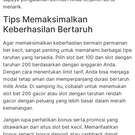
menarik.
Tips Memaksimalkan
Keberhasilan Bertaruh
Agar memaksimalkan keberhasilan bermain permainan
bet kecil, sangat penting untuk memahami berbagai tipe
taruhan yang tersedia. Pilih slot bet 100 dan slot dengan
taruhan 200 berdasarkan dengan anggaran Anda.
Dengan cara menentukan limit tarif, Anda bisa menjaga
modal tetap aman dan memperpanjang durasi bertaruh
milik Anda. Di samping itu, cobalah untuk menemukan
slot bet 200 gacor atau slot dengan taruhan rendah
gacor dengan peluang yang lebih besar dalam meraih
kemenangan.
Jangan lupa perhatikan bonus serta promosi yang
ditawarkan dari situs slot bet kecil. Memanfaatkan
bonus seperti bonus deposit atau cashback dapat