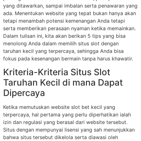
yang ditawarkan, sampai imbalan serta penawaran yang
ada. Menentukan website yang tepat bukan hanya akan
tetapi menambah potensi kemenangan Anda tetapi
serta memberikan perasaan nyaman ketika memainkan.
Dalam tulisan ini, kita akan berikan 5 tips yang bisa
menolong Anda dalam memilih situs slot dengan
taruhan kecil yang terpercaya, sehingga Anda bisa
fokus pada kesenangan bermain tanpa harus khawatir.
Kriteria-Kriteria Situs Slot
Taruhan Kecil di mana Dapat
Dipercaya
Ketika memutuskan website slot bet kecil yang
terpercaya, hal pertama yang perlu diperhatikan ialah
izin dan regulasi yang berasal dari website tersebut.
Situs dengan mempunyai lisensi yang sah menunjukkan
bahwa situs tersebut dikelola serta diawasi oleh