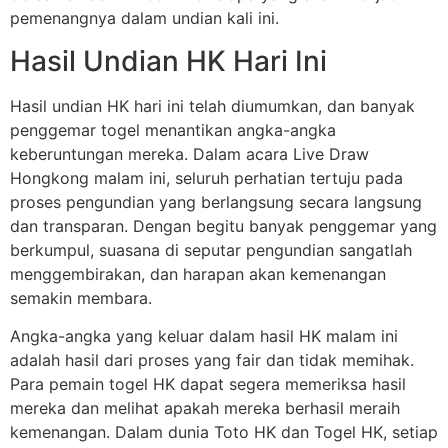
pemenangnya dalam undian kali ini.
Hasil Undian HK Hari Ini
Hasil undian HK hari ini telah diumumkan, dan banyak
penggemar togel menantikan angka-angka
keberuntungan mereka. Dalam acara Live Draw
Hongkong malam ini, seluruh perhatian tertuju pada
proses pengundian yang berlangsung secara langsung
dan transparan. Dengan begitu banyak penggemar yang
berkumpul, suasana di seputar pengundian sangatlah
menggembirakan, dan harapan akan kemenangan
semakin membara.
Angka-angka yang keluar dalam hasil HK malam ini
adalah hasil dari proses yang fair dan tidak memihak.
Para pemain togel HK dapat segera memeriksa hasil
mereka dan melihat apakah mereka berhasil meraih
kemenangan. Dalam dunia Toto HK dan Togel HK, setiap