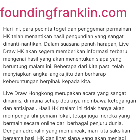
Skip
foundingfranklin.com
to
content
Hari ini, para pecinta togel dan penggemar permainan
HK telah menantikan hasil pengundian yang sangat
dinanti-nantikan. Dalam suasana penuh harapan, Live
Draw HK akan segera memberikan informasi terbaru
mengenai hasil yang akan menentukan siapa yang
beruntung malam ini. Beberapa dari kita pasti telah
menyiapkan angka-angka jitu dan berharap
keberuntungan berpihak kepada kita.
Live Draw Hongkong merupakan acara yang sangat
dinamis, di mana setiap detiknya membawa ketegangan
dan antisipasi. Hasil HK malam ini tidak hanya akan
mempengaruhi pemain lokal, tetapi juga mereka yang
bermain secara online dari berbagai penjuru dunia.
Dengan adrenalin yang memuncak, mari kita saksikan
bersama hasil HK dan lihat siapa yang akan menjadi