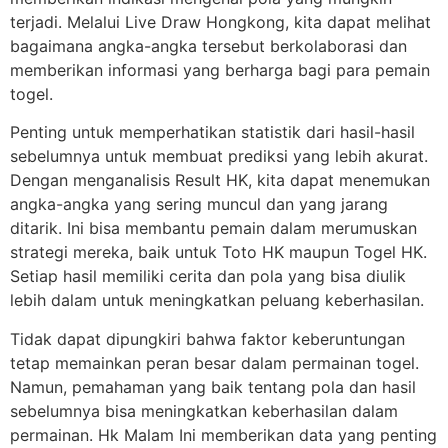
terjadi. Melalui Live Draw Hongkong, kita dapat melihat
bagaimana angka-angka tersebut berkolaborasi dan
memberikan informasi yang berharga bagi para pemain
togel.
Penting untuk memperhatikan statistik dari hasil-hasil
sebelumnya untuk membuat prediksi yang lebih akurat.
Dengan menganalisis Result HK, kita dapat menemukan
angka-angka yang sering muncul dan yang jarang
ditarik. Ini bisa membantu pemain dalam merumuskan
strategi mereka, baik untuk Toto HK maupun Togel HK.
Setiap hasil memiliki cerita dan pola yang bisa diulik
lebih dalam untuk meningkatkan peluang keberhasilan.
Tidak dapat dipungkiri bahwa faktor keberuntungan
tetap memainkan peran besar dalam permainan togel.
Namun, pemahaman yang baik tentang pola dan hasil
sebelumnya bisa meningkatkan keberhasilan dalam
permainan. Hk Malam Ini memberikan data yang penting