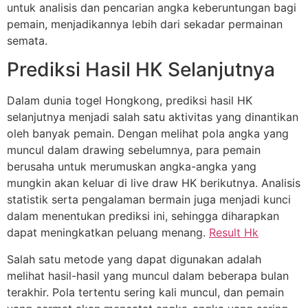
untuk analisis dan pencarian angka keberuntungan bagi
pemain, menjadikannya lebih dari sekadar permainan
semata.
Prediksi Hasil HK Selanjutnya
Dalam dunia togel Hongkong, prediksi hasil HK
selanjutnya menjadi salah satu aktivitas yang dinantikan
oleh banyak pemain. Dengan melihat pola angka yang
muncul dalam drawing sebelumnya, para pemain
berusaha untuk merumuskan angka-angka yang
mungkin akan keluar di live draw HK berikutnya. Analisis
statistik serta pengalaman bermain juga menjadi kunci
dalam menentukan prediksi ini, sehingga diharapkan
dapat meningkatkan peluang menang.
Result Hk
Salah satu metode yang dapat digunakan adalah
melihat hasil-hasil yang muncul dalam beberapa bulan
terakhir. Pola tertentu sering kali muncul, dan pemain