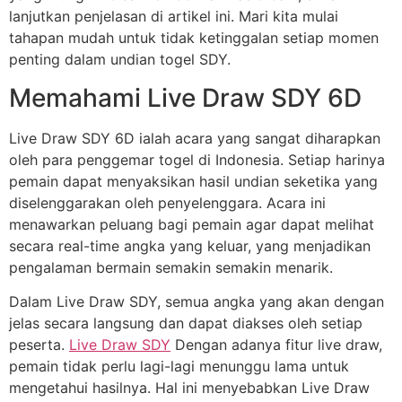
lanjutkan penjelasan di artikel ini. Mari kita mulai
tahapan mudah untuk tidak ketinggalan setiap momen
penting dalam undian togel SDY.
Memahami Live Draw SDY 6D
Live Draw SDY 6D ialah acara yang sangat diharapkan
oleh para penggemar togel di Indonesia. Setiap harinya
pemain dapat menyaksikan hasil undian seketika yang
diselenggarakan oleh penyelenggara. Acara ini
menawarkan peluang bagi pemain agar dapat melihat
secara real-time angka yang keluar, yang menjadikan
pengalaman bermain semakin semakin menarik.
Dalam Live Draw SDY, semua angka yang akan dengan
jelas secara langsung dan dapat diakses oleh setiap
peserta.
Live Draw SDY
Dengan adanya fitur live draw,
pemain tidak perlu lagi-lagi menunggu lama untuk
mengetahui hasilnya. Hal ini menyebabkan Live Draw