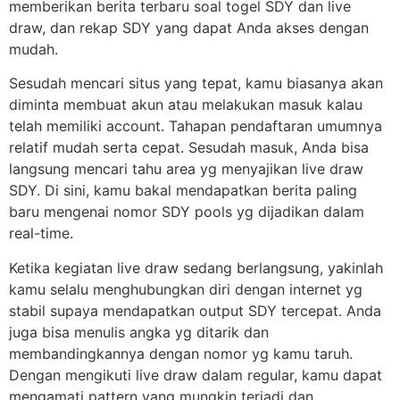
memberikan berita terbaru soal togel SDY dan live
draw, dan rekap SDY yang dapat Anda akses dengan
mudah.
Sesudah mencari situs yang tepat, kamu biasanya akan
diminta membuat akun atau melakukan masuk kalau
telah memiliki account. Tahapan pendaftaran umumnya
relatif mudah serta cepat. Sesudah masuk, Anda bisa
langsung mencari tahu area yg menyajikan live draw
SDY. Di sini, kamu bakal mendapatkan berita paling
baru mengenai nomor SDY pools yg dijadikan dalam
real-time.
Ketika kegiatan live draw sedang berlangsung, yakinlah
kamu selalu menghubungkan diri dengan internet yg
stabil supaya mendapatkan output SDY tercepat. Anda
juga bisa menulis angka yg ditarik dan
membandingkannya dengan nomor yg kamu taruh.
Dengan mengikuti live draw dalam regular, kamu dapat
mengamati pattern yang mungkin terjadi dan