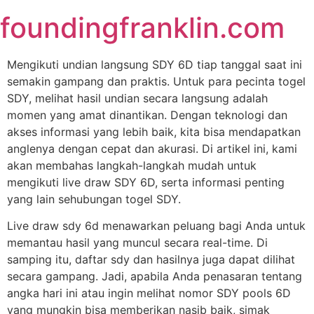
Skip
foundingfranklin.com
to
content
Mengikuti undian langsung SDY 6D tiap tanggal saat ini
semakin gampang dan praktis. Untuk para pecinta togel
SDY, melihat hasil undian secara langsung adalah
momen yang amat dinantikan. Dengan teknologi dan
akses informasi yang lebih baik, kita bisa mendapatkan
anglenya dengan cepat dan akurasi. Di artikel ini, kami
akan membahas langkah-langkah mudah untuk
mengikuti live draw SDY 6D, serta informasi penting
yang lain sehubungan togel SDY.
Live draw sdy 6d menawarkan peluang bagi Anda untuk
memantau hasil yang muncul secara real-time. Di
samping itu, daftar sdy dan hasilnya juga dapat dilihat
secara gampang. Jadi, apabila Anda penasaran tentang
angka hari ini atau ingin melihat nomor SDY pools 6D
yang mungkin bisa memberikan nasib baik, simak