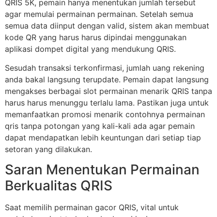
QRIS 5K, pemain hanya menentukan jumlah tersebut
agar memulai permainan permainan. Setelah semua
semua data diinput dengan valid, sistem akan membuat
kode QR yang harus harus dipindai menggunakan
aplikasi dompet digital yang mendukung QRIS.
Sesudah transaksi terkonfirmasi, jumlah uang rekening
anda bakal langsung terupdate. Pemain dapat langsung
mengakses berbagai slot permainan menarik QRIS tanpa
harus harus menunggu terlalu lama. Pastikan juga untuk
memanfaatkan promosi menarik contohnya permainan
qris tanpa potongan yang kali-kali ada agar pemain
dapat mendapatkan lebih keuntungan dari setiap tiap
setoran yang dilakukan.
Saran Menentukan Permainan
Berkualitas QRIS
Saat memilih permainan gacor QRIS, vital untuk