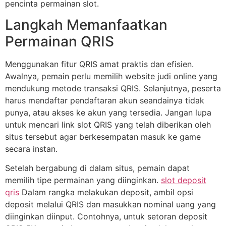
pencinta permainan slot.
Langkah Memanfaatkan
Permainan QRIS
Menggunakan fitur QRIS amat praktis dan efisien.
Awalnya, pemain perlu memilih website judi online yang
mendukung metode transaksi QRIS. Selanjutnya, peserta
harus mendaftar pendaftaran akun seandainya tidak
punya, atau akses ke akun yang tersedia. Jangan lupa
untuk mencari link slot QRIS yang telah diberikan oleh
situs tersebut agar berkesempatan masuk ke game
secara instan.
Setelah bergabung di dalam situs, pemain dapat
memilih tipe permainan yang diinginkan.
slot deposit
qris
Dalam rangka melakukan deposit, ambil opsi
deposit melalui QRIS dan masukkan nominal uang yang
diinginkan diinput. Contohnya, untuk setoran deposit