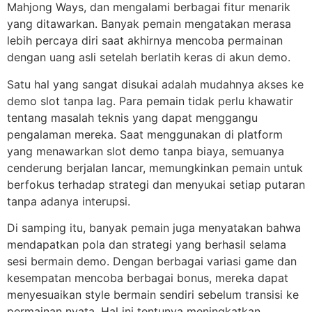
Mahjong Ways, dan mengalami berbagai fitur menarik
yang ditawarkan. Banyak pemain mengatakan merasa
lebih percaya diri saat akhirnya mencoba permainan
dengan uang asli setelah berlatih keras di akun demo.
Satu hal yang sangat disukai adalah mudahnya akses ke
demo slot tanpa lag. Para pemain tidak perlu khawatir
tentang masalah teknis yang dapat menggangu
pengalaman mereka. Saat menggunakan di platform
yang menawarkan slot demo tanpa biaya, semuanya
cenderung berjalan lancar, memungkinkan pemain untuk
berfokus terhadap strategi dan menyukai setiap putaran
tanpa adanya interupsi.
Di samping itu, banyak pemain juga menyatakan bahwa
mendapatkan pola dan strategi yang berhasil selama
sesi bermain demo. Dengan berbagai variasi game dan
kesempatan mencoba berbagai bonus, mereka dapat
menyesuaikan style bermain sendiri sebelum transisi ke
permainan nyata. Hal ini tentunya meningkatkan